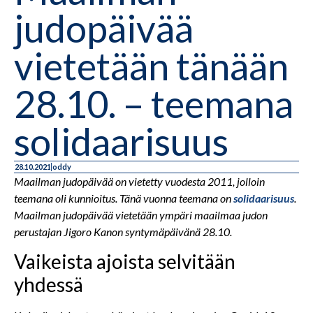
judopäivää
vietetään tänään
28.10. – teemana
solidaarisuus
28.10.2021
oddy
Maailman judopäivää on vietetty vuodesta 2011, jolloin
teemana oli kunnioitus. Tänä vuonna teemana on
solidaarisuus
.
Maailman judopäivää vietetään ympäri maailmaa judon
perustajan Jigoro Kanon syntymäpäivänä 28.10.
Vaikeista ajoista selvitään
yhdessä