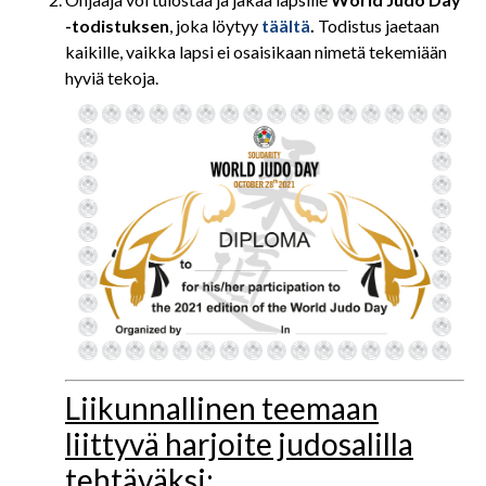
-todistuksen
, joka löytyy
täältä
.
Todistus jaetaan
kaikille, vaikka lapsi ei osaisikaan nimetä tekemiään
hyviä tekoja.
Liikunnallinen teemaan
liittyvä harjoite judosalilla
tehtäväksi: