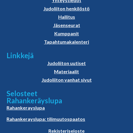
Yhteystiedot
Judoliiton henkilöstö
Hallitus
Jäsenseurat
Kumppanit
Tapahtumakalenteri
Linkkejä
Judoliiton uutiset
Materiaalit
Judoliiton vanhat sivut
Selosteet
Rahankeräyslupa
Rahankerayslupa
Rahankerayslupa: tilimuutospaatos
Rekisteriseloste