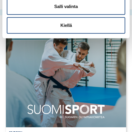
Salli valinta
Kiellä