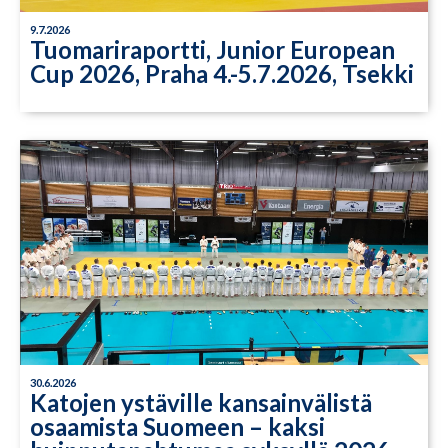
9.7.2026
Tuomariraportti, Junior European
Cup 2026, Praha 4.-5.7.2026, Tsekki
30.6.2026
Katojen ystäville kansainvälistä
osaamista Suomeen – kaksi