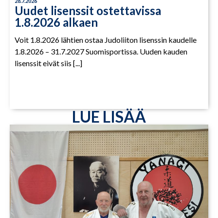
28.7.2026
Uudet lisenssit ostettavissa
1.8.2026 alkaen
Voit 1.8.2026 lähtien ostaa Judoliiton lisenssin kaudelle
1.8.2026 – 31.7.2027 Suomisportissa. Uuden kauden
lisenssit eivät siis [...]
LUE LISÄÄ