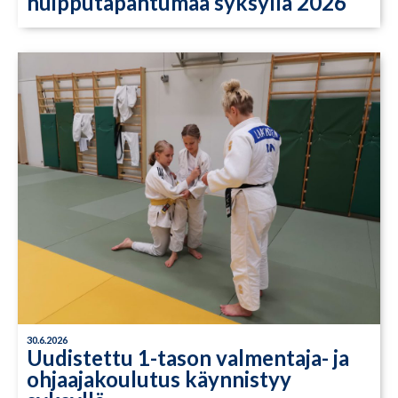
huipputapahtumaa syksyllä 2026
30.6.2026
Uudistettu 1-tason valmentaja- ja
ohjaajakoulutus käynnistyy