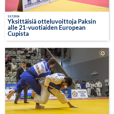
13.7.2026
Yksittäisiä otteluvoittoja Paksin
alle 21-vuotiaiden European
Cupista