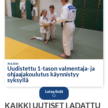
30.6.2026
Uudistettu 1-tason valmentaja- ja
ohjaajakoulutus käynnistyy
syksyllä
Lataa lisää
KAIKKI UUTISET LADATTU