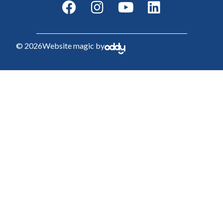
© 2026
Website magic by