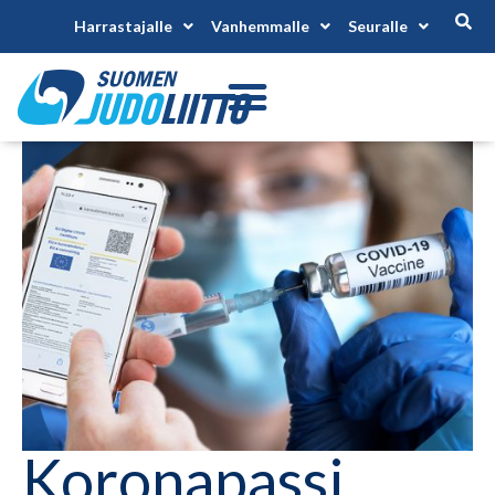
Harrastajalle
Vanhemmalle
Seuralle
Koronapassi