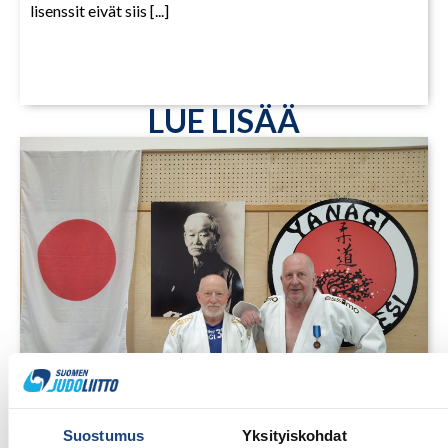
lisenssit eivät siis [...]
LUE LISÄÄ
Suostumus
Yksityiskohdat