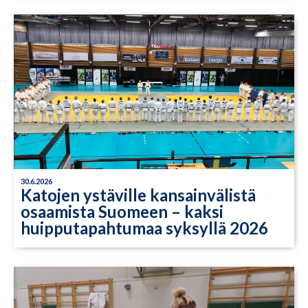
30.6.2026
Katojen ystäville kansainvälistä
osaamista Suomeen – kaksi
huipputapahtumaa syksyllä 2026