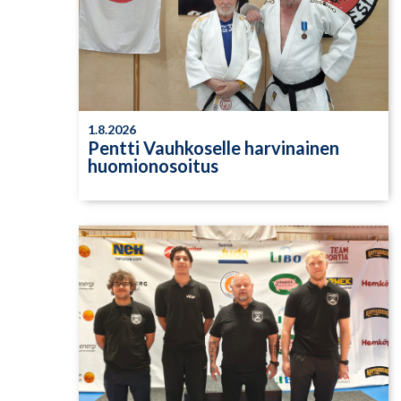
1.8.2026
Pentti Vauhkoselle harvinainen
huomionosoitus