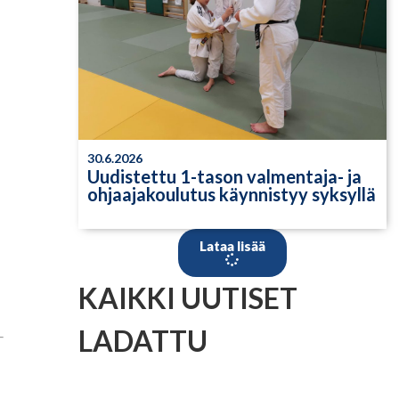
30.6.2026
Uudistettu 1-tason valmentaja- ja
ohjaajakoulutus käynnistyy syksyllä
Lataa lisää
KAIKKI UUTISET
LADATTU