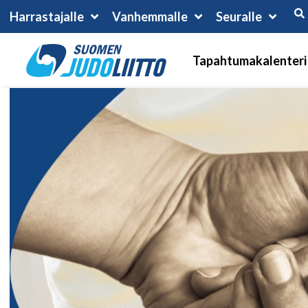
Harrastajalle
Vanhemmalle
Seuralle
Tapahtumakalenteri