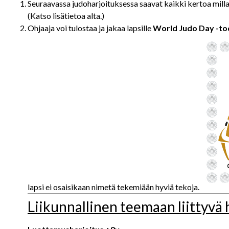
Seuraavassa judoharjoituksessa saavat kaikki kertoa millais
(Katso lisätietoa alta.)
Ohjaaja voi tulostaa ja jakaa lapsille
World Judo Day -to
lapsi ei osaisikaan nimetä tekemiään hyviä tekoja.
Liikunnallinen teemaan liittyvä h