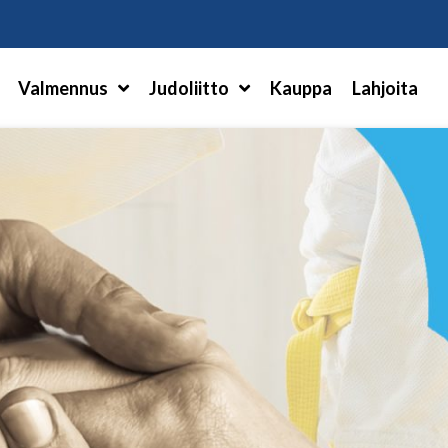
Hae
Valmennus
Judoliitto
Kauppa
Lahjoita