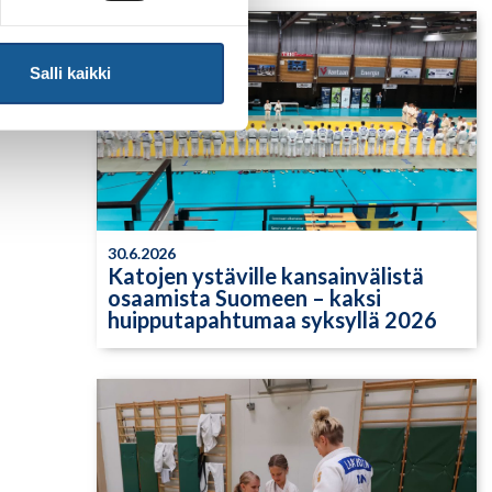
?
Salli kaikki
30.6.2026
Katojen ystäville kansainvälistä
osaamista Suomeen – kaksi
huipputapahtumaa syksyllä 2026