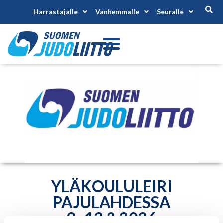
Harrastajalle
Vanhemmalle
Seuralle
YLÄKOULULEIRI
PAJULAHDESSA
9.-13.2.2026