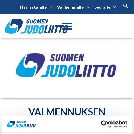
Harrastajalle
Vanhemmalle
Seuralle
VALMENNUKSEN
SEMINAARI
PAJULAHDESSA 3. –