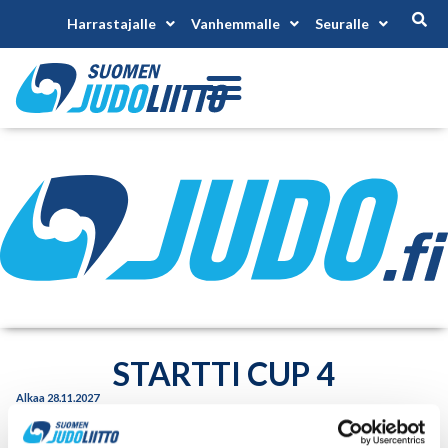
Harrastajalle
Vanhemmalle
Seuralle
STARTTI CUP 4
Alkaa 28.11.2027
Päättyy 28.11.2027