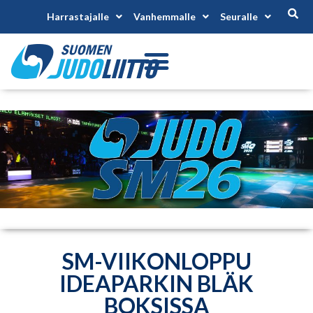
Harrastajalle
Vanhemmalle
Seuralle
SM-VIIKONLOPPU
IDEAPARKIN BLÄK
BOKSISSA