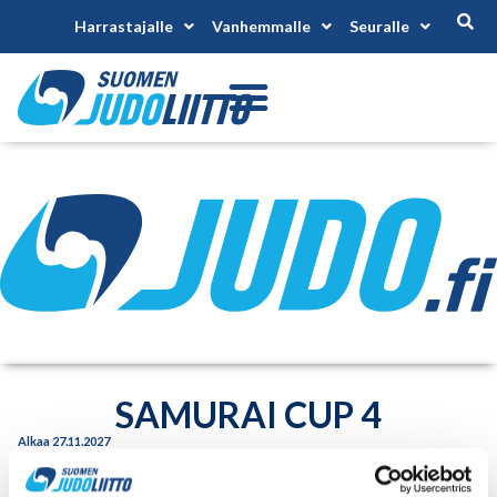
Harrastajalle
Vanhemmalle
Seuralle
SAMURAI CUP 4
Alkaa 27.11.2027
Päättyy 27.11.2027