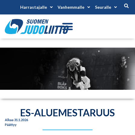
Harrastajalle
Vanhemmalle
Seuralle
ES-ALUEMESTARUUS
Alkaa 31.1.2026
Päättyy