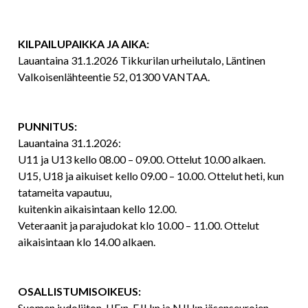
KILPAILUPAIKKA JA AIKA:
Lauantaina 31.1.2026 Tikkurilan urheilutalo, Läntinen
Valkoisenlähteentie 52, 01300 VANTAA.
PUNNITUS:
Lauantaina 31.1.2026:
U11 ja U13 kello 08.00 – 09.00. Ottelut 10.00 alkaen.
U15, U18 ja aikuiset kello 09.00 – 10.00. Ottelut heti, kun
tatameita vapautuu,
kuitenkin aikaisintaan kello 12.00.
Veteraanit ja parajudokat klo 10.00 – 11.00. Ottelut
aikaisintaan klo 14.00 alkaen.
OSALLISTUMISOIKEUS:
Suomen judoliiton, IJF:n, EJU:n ja NJU:n jäsenseurojen