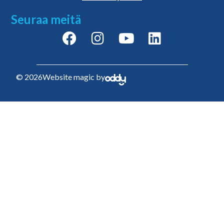
Seuraa meitä
© 2026
Website magic by