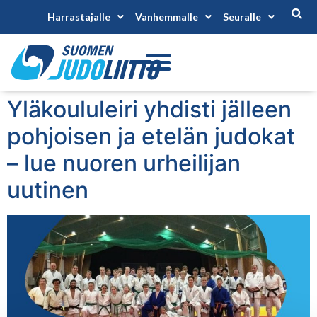
Harrastajalle
Vanhemmalle
Seuralle
Yläkoululeiri yhdisti jälleen
pohjoisen ja etelän judokat
– lue nuoren urheilijan
uutinen