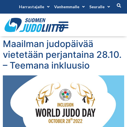
Harrastajalle
Vanhemmalle
Seuralle
Maailman judopäivää
vietetään perjantaina 28.10.
– Teemana inkluusio