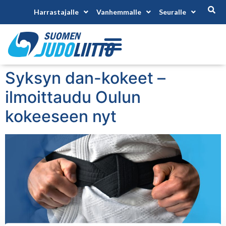
Harrastajalle
Vanhemmalle
Seuralle
Syksyn dan-kokeet –
ilmoittaudu Oulun
kokeeseen nyt