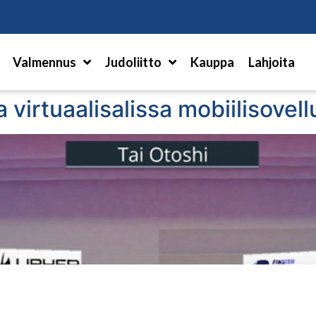
Hae
Valmennus
Judoliitto
Kauppa
Lahjoita
virtuaalisalissa mobiilisovell