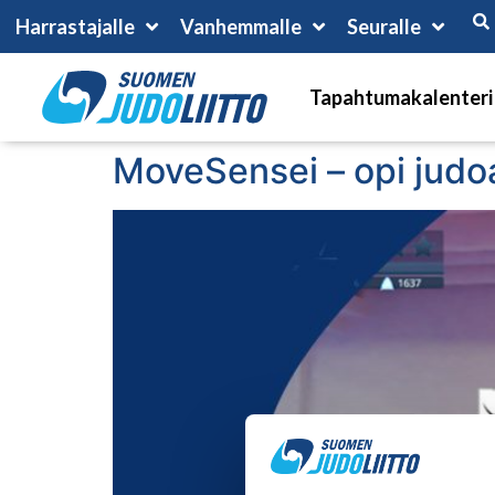
Harrastajalle
Vanhemmalle
Seuralle
Tapahtumakalenteri
MoveSensei – opi judoa 