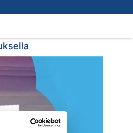
uksella