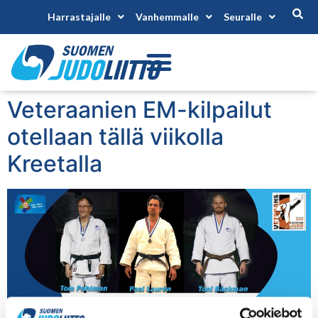
Harrastajalle
Vanhemmalle
Seuralle
Veteraanien EM-kilpailut
otellaan tällä viikolla
Kreetalla