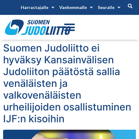
Harrastajalle
Vanhemmalle
Seuralle
Suomen Judoliitto ei
hyväksy Kansainvälisen
Judoliiton päätöstä sallia
venäläisten ja
valkovenäläisten
urheilijoiden osallistuminen
IJF:n kisoihin