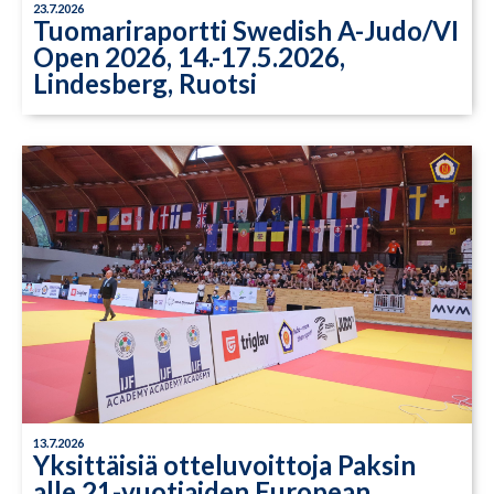
23.7.2026
Tuomariraportti Swedish A-Judo/VI
Open 2026, 14.-17.5.2026,
Lindesberg, Ruotsi
13.7.2026
Yksittäisiä otteluvoittoja Paksin
alle 21-vuotiaiden European