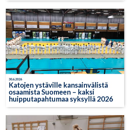
30.6.2026
Katojen ystäville kansainvälistä
osaamista Suomeen – kaksi
huipputapahtumaa syksyllä 2026