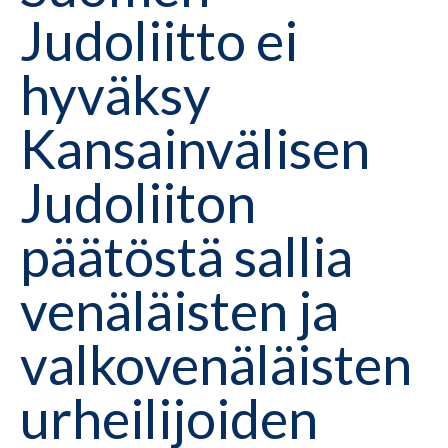
Judoliitto ei
hyväksy
Kansainvälisen
Judoliiton
päätöstä sallia
venäläisten ja
valkovenäläisten
urheilijoiden