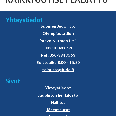
Yhteystiedot
Suomen Judoliitto
Olympiastadion
Paavo Nurmen tie 1
00250 Helsinki
Puh.
050-384 7563
Soittoaika 8.00 – 15.30
toimisto@judo.fi
Sivut
Yhteystiedot
Judoliiton henkilöstö
Hallitus
Jäsenseurat