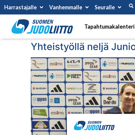
Harrastajalle
Vanhemmalle
Seuralle
Tapahtumakalenteri
Yhteistyöllä neljä Ju