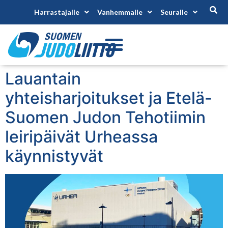
Harrastajalle
Vanhemmalle
Seuralle
Lauantain
yhteisharjoitukset ja Etelä-
Suomen Judon Tehotiimin
leiripäivät Urheassa
käynnistyvät