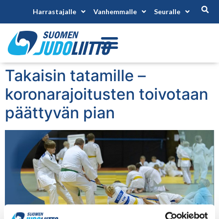
Harrastajalle
Vanhemmalle
Seuralle
Takaisin tatamille –
koronarajoitusten toivotaan
päättyvän pian