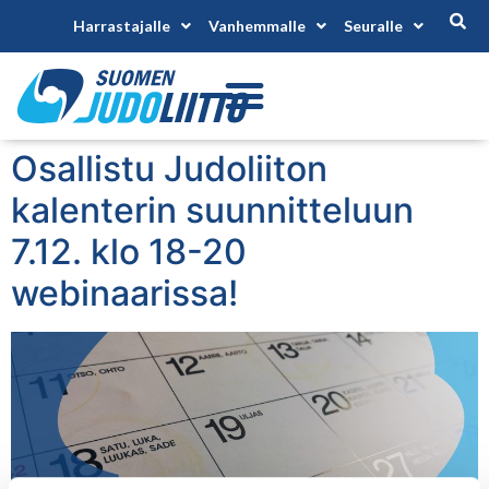
Harrastajalle
Vanhemmalle
Seuralle
Osallistu Judoliiton
kalenterin suunnitteluun
7.12. klo 18-20
webinaarissa!