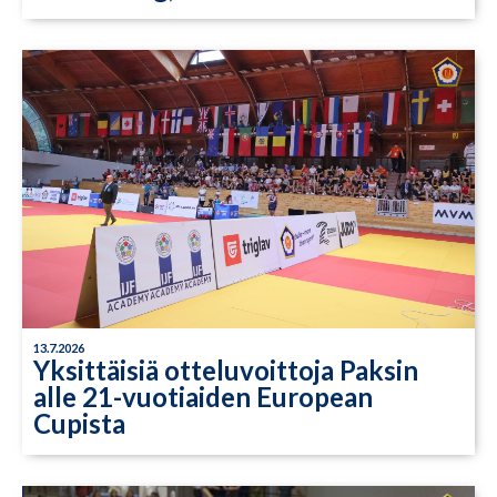
13.7.2026
Yksittäisiä otteluvoittoja Paksin
alle 21-vuotiaiden European
Cupista