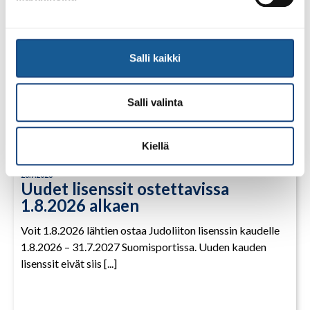
Salli kaikki
Salli valinta
Kiellä
28.7.2026
Uudet lisenssit ostettavissa
1.8.2026 alkaen
Voit 1.8.2026 lähtien ostaa Judoliiton lisenssin kaudelle
1.8.2026 – 31.7.2027 Suomisportissa. Uuden kauden
lisenssit eivät siis [...]