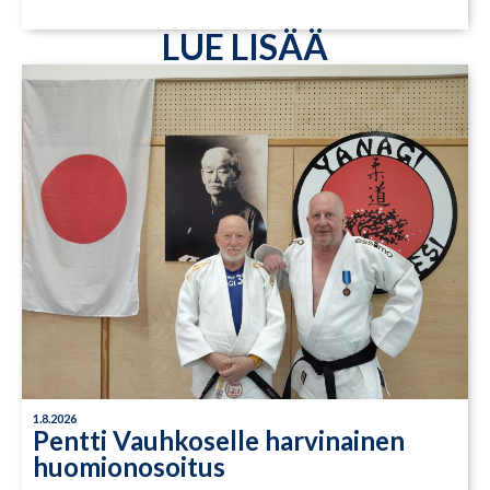
LUE LISÄÄ
1.8.2026
Pentti Vauhkoselle harvinainen
huomionosoitus