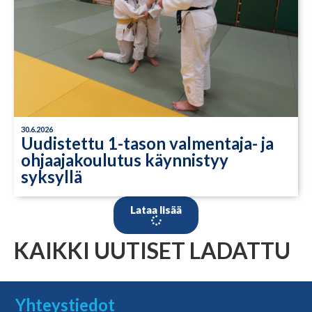
30.6.2026
Uudistettu 1-tason valmentaja- ja
ohjaajakoulutus käynnistyy
syksyllä
Lataa lisää
KAIKKI UUTISET LADATTU
Yhteystiedot