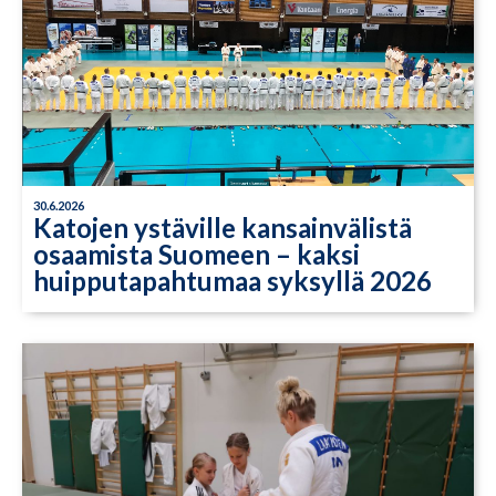
30.6.2026
Katojen ystäville kansainvälistä
osaamista Suomeen – kaksi
huipputapahtumaa syksyllä 2026