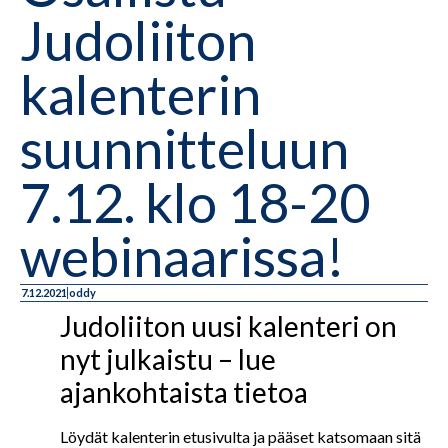
Judoliiton
kalenterin
suunnitteluun
7.12. klo 18-20
webinaarissa!
7.12.2021
oddy
Judoliiton uusi kalenteri on
nyt julkaistu – lue
ajankohtaista tietoa
Löydät kalenterin etusivulta ja pääset katsomaan sitä