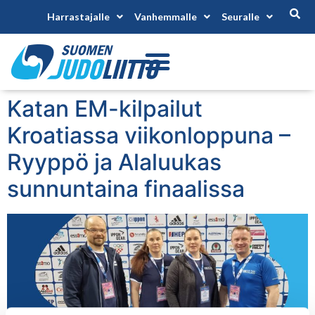
Harrastajalle
Vanhemmalle
Seuralle
Katan EM-kilpailut
Kroatiassa viikonloppuna –
Ryyppö ja Alaluukas
sunnuntaina finaalissa