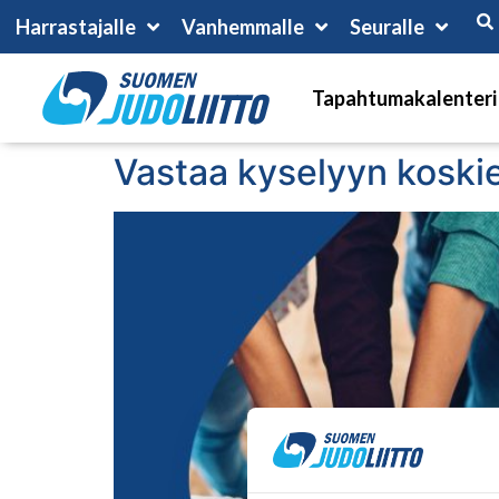
Harrastajalle
Vanhemmalle
Seuralle
Tapahtumakalenteri
Vastaa kyselyyn koski