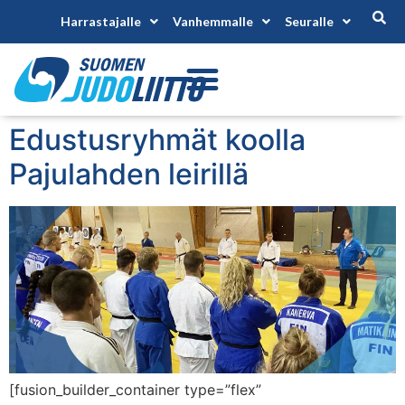
Harrastajalle
Vanhemmalle
Seuralle
Edustusryhmät koolla
Pajulahden leirillä
[fusion_builder_container type=”flex”