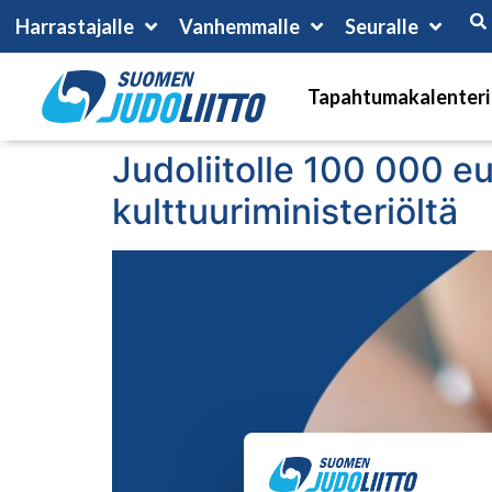
Harrastajalle
Vanhemmalle
Seuralle
Tapahtumakalenteri
Judoliitolle 100 000 e
kulttuuriministeriöltä