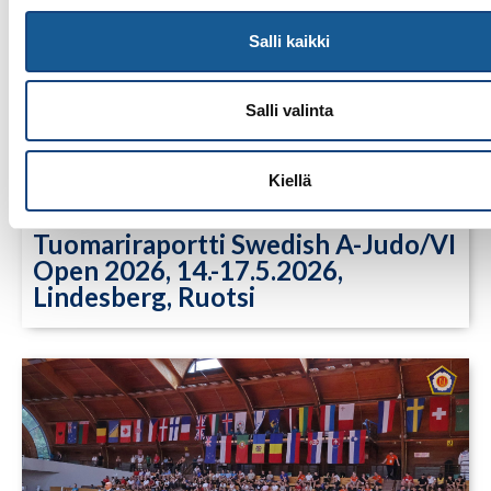
Salli kaikki
Salli valinta
Kiellä
23.7.2026
Tuomariraportti Swedish A-Judo/VI
Open 2026, 14.-17.5.2026,
Lindesberg, Ruotsi