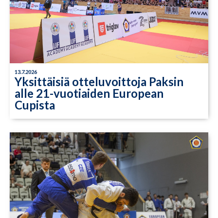
13.7.2026
Yksittäisiä otteluvoittoja Paksin
alle 21-vuotiaiden European
Cupista