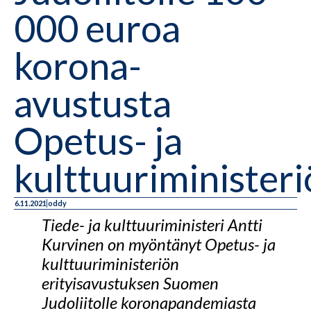
000 euroa
korona-
avustusta
Opetus- ja
kulttuuriministeri
6.11.2021
oddy
Tiede- ja kulttuuriministeri Antti
Kurvinen on myöntänyt Opetus- ja
kulttuuriministeriön
erityisavustuksen Suomen
Judoliitolle koronapandemiasta