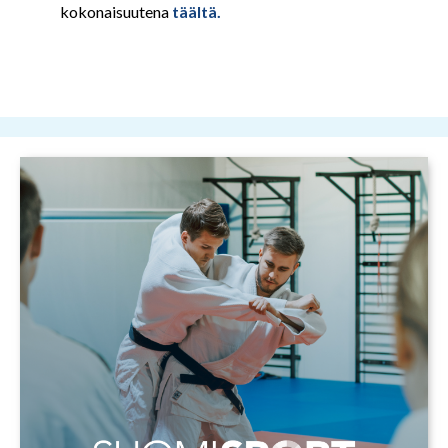
kokonaisuutena
täältä.