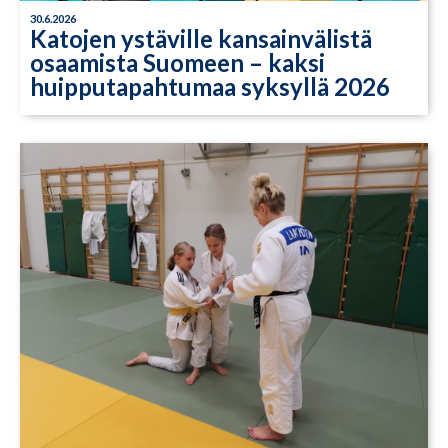
30.6.2026
Katojen ystäville kansainvälistä
osaamista Suomeen – kaksi
huipputapahtumaa syksyllä 2026