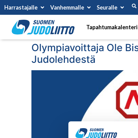
Harrastajalle
Vanhemmalle
Seuralle
Tapahtumakalenteri
Olympiavoittaja Ole Bisc
Judolehdestä