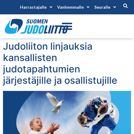
Harrastajalle
Vanhemmalle
Seuralle
Judoliiton linjauksia
kansallisten
judotapahtumien
järjestäjille ja osallistujille