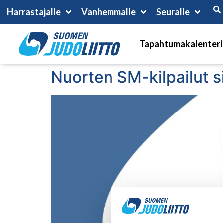
Harrastajalle
Vanhemmalle
Seuralle
Tapahtumakalenteri
Nuorten SM-kilpailut s