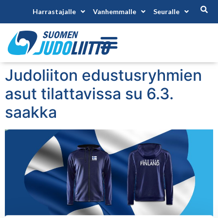
Harrastajalle
Vanhemmalle
Seuralle
Judoliiton edustusryhmien
asut tilattavissa su 6.3.
saakka