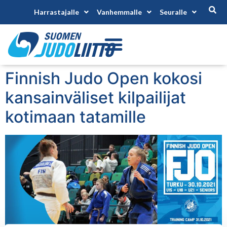
Harrastajalle
Vanhemmalle
Seuralle
Finnish Judo Open kokosi
kansainväliset kilpailijat
kotimaan tatamille