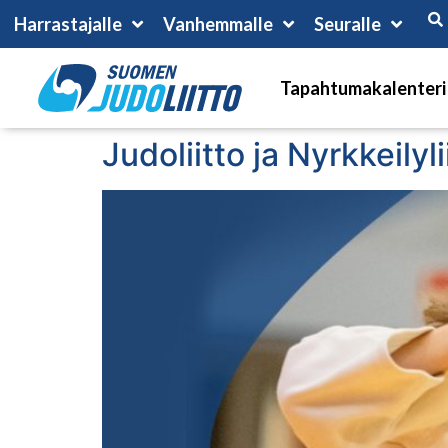
Harrastajalle
Vanhemmalle
Seuralle
Tapahtumakalenteri
Judoliitto ja Nyrkkeilyl