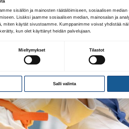
itä
mme sisällön ja mainosten räätälöimiseen, sosiaalisen median
iseen. Lisäksi jaamme sosiaalisen median, mainosalan ja analy
, miten käytät sivustoamme. Kumppanimme voivat yhdistää näitä t
n kerätty, kun olet käyttänyt heidän palvelujaan.
Mieltymykset
Tilastot
Salli valinta