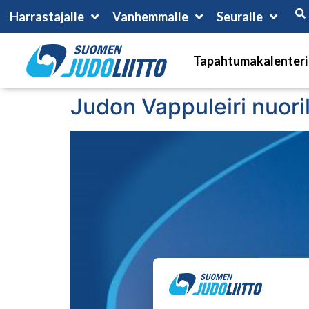
Harrastajalle
Vanhemmalle
Seuralle
Tapahtumakalenteri
Judon Vappuleiri nuori