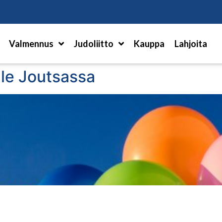
Hae
Valmennus
Judoliitto
Kauppa
Lahjoita
lle Joutsassa