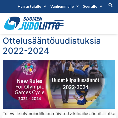
Harrastajalle
Vanhemmalle
Seuralle
Ottelusääntöuudistuksia
2022-2024
Tulevalle olympiadille on päivitetty kilpailusäännöt, jotka