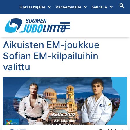
Harrastajalle
Vanhemmalle
Seuralle
Aikuisten EM-joukkue
Sofian EM-kilpailuihin
valittu