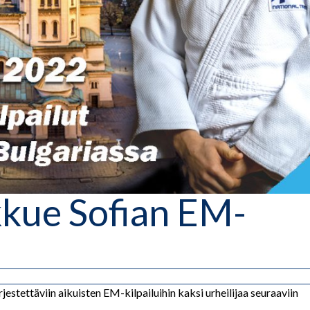
kue Sofian EM-
jestettäviin aikuisten EM-kilpailuihin kaksi urheilijaa seuraaviin