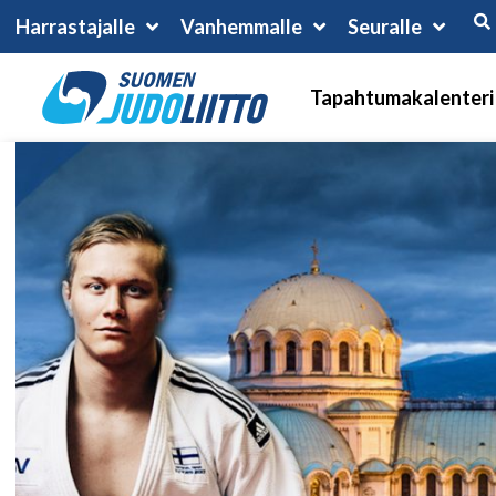
Harrastajalle
Vanhemmalle
Seuralle
Tapahtumakalenteri