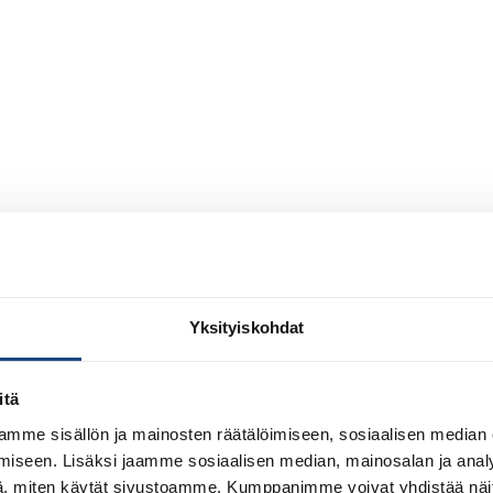
Yksityiskohdat
itä
mme sisällön ja mainosten räätälöimiseen, sosiaalisen median
iseen. Lisäksi jaamme sosiaalisen median, mainosalan ja analy
, miten käytät sivustoamme. Kumppanimme voivat yhdistää näitä t