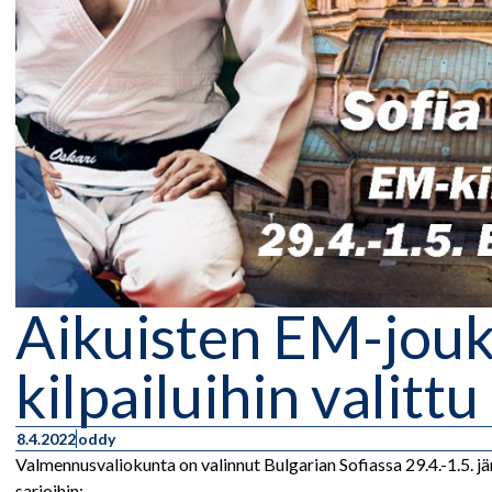
Aikuisten EM-jouk
kilpailuihin valittu
8.4.2022
oddy
Valmennusvaliokunta on valinnut Bulgarian Sofiassa 29.4.-1.5. jär
sarjoihin: