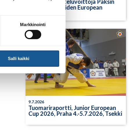
Yksittäisiä otteluvoittoja Paksin
alle 21-vuotiaiden European
Cupista
Markkinointi
Salli kaikki
9.7.2026
Tuomariraportti, Junior European
Cup 2026, Praha 4.-5.7.2026, Tsekki