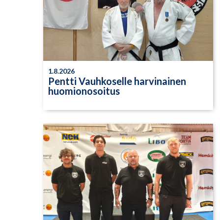
1.8.2026
Pentti Vauhkoselle harvinainen
huomionosoitus