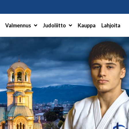
Hae
Valmennus
Judoliitto
Kauppa
Lahjoita