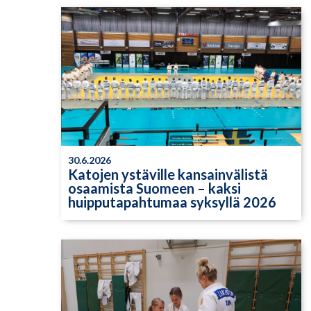
30.6.2026
Katojen ystäville kansainvälistä
osaamista Suomeen – kaksi
huipputapahtumaa syksyllä 2026