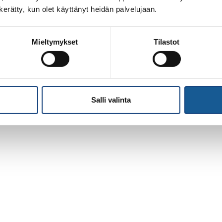
n kerätty, kun olet käyttänyt heidän palvelujaan.
Mieltymykset
Tilastot
Salli valinta