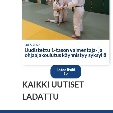
30.6.2026
Uudistettu 1-tason valmentaja- ja
ohjaajakoulutus käynnistyy syksyllä
Lataa lisää
KAIKKI UUTISET
LADATTU