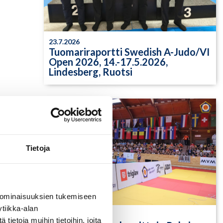
23.7.2026
Tuomariraportti Swedish A-Judo/VI
Open 2026, 14.-17.5.2026,
Lindesberg, Ruotsi
Tietoja
 ominaisuuksien tukemiseen
tiikka-alan
13.7.2026
ietoja muihin tietoihin, joita