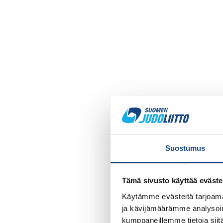
Suostumus
Tämä sivusto käyttää eväste
Käytämme evästeitä tarjoama
ja kävijämäärämme analysoim
kumppaneillemme tietoja siitä