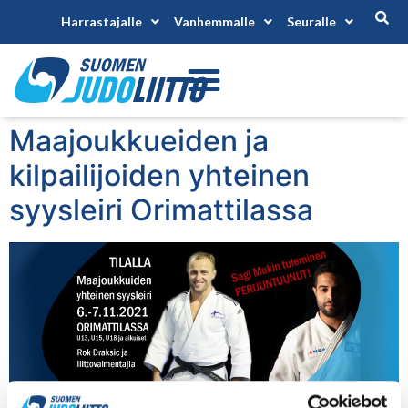
Harrastajalle
Vanhemmalle
Seuralle
Maajoukkueiden ja
kilpailijoiden yhteinen
syysleiri Orimattilassa