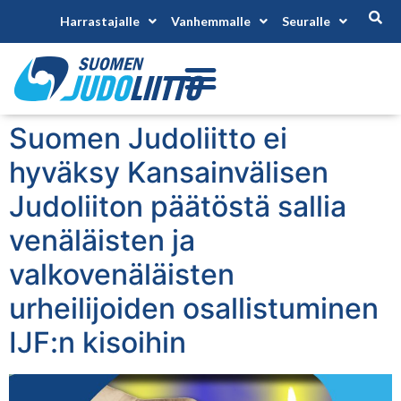
Harrastajalle
Vanhemmalle
Seuralle
Suomen Judoliitto ei
hyväksy Kansainvälisen
Judoliiton päätöstä sallia
venäläisten ja
valkovenäläisten
urheilijoiden osallistuminen
IJF:n kisoihin