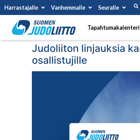
Harrastajalle
Vanhemmalle
Seuralle
Tapahtumakalenteri
Judoliiton linjauksia ka
osallistujille