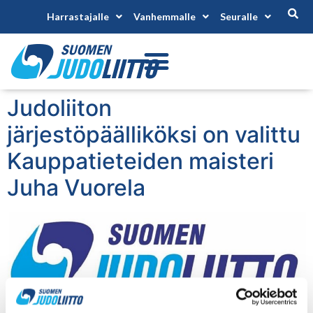
Harrastajalle
Vanhemmalle
Seuralle
Judoliiton
järjestöpäälliköksi on valittu
Kauppatieteiden maisteri
Juha Vuorela