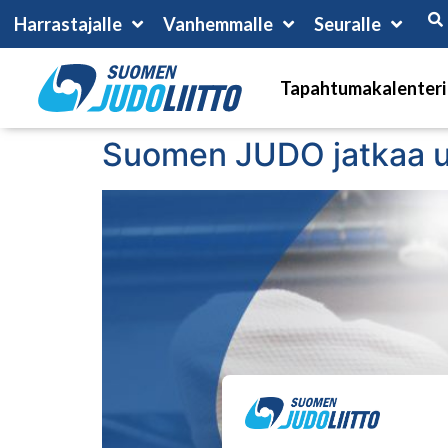
Harrastajalle
Vanhemmalle
Seuralle
Tapahtumakalenteri
Suomen JUDO jatkaa u