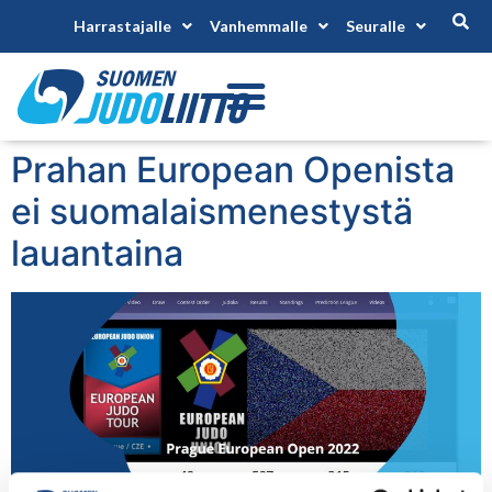
Harrastajalle
Vanhemmalle
Seuralle
Prahan European Openista
ei suomalaismenestystä
lauantaina