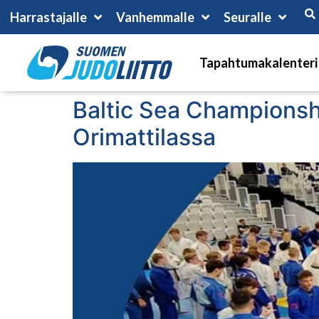
Harrastajalle
Vanhemmalle
Seuralle
Tapahtumakalenteri
Baltic Sea Championshi
Orimattilassa