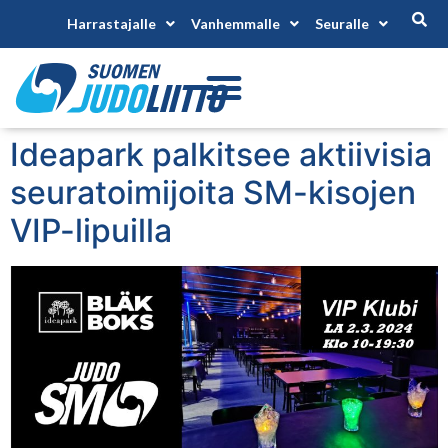
Harrastajalle
Vanhemmalle
Seuralle
Ideapark palkitsee aktiivisia
seuratoimijoita SM-kisojen
VIP-lipuilla