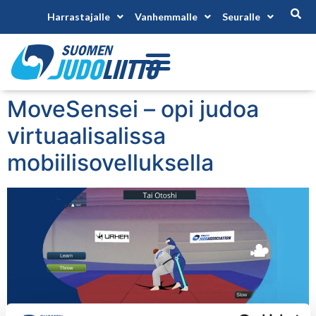
Harrastajalle
Vanhemmalle
Seuralle
MoveSensei – opi judoa
virtuaalisalissa
mobiilisovelluksella