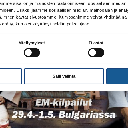
mme sisällön ja mainosten räätälöimiseen, sosiaalisen median
iseen. Lisäksi jaamme sosiaalisen median, mainosalan ja analy
, miten käytät sivustoamme. Kumppanimme voivat yhdistää näitä t
n kerätty, kun olet käyttänyt heidän palvelujaan.
Mieltymykset
Tilastot
Salli valinta