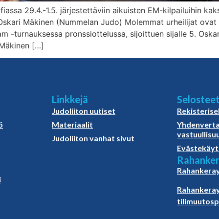
ssa 29.4.-1.5. järjestettäviin aikuisten EM-kilpailuihin kaks
Oskari Mäkinen (Nummelan Judo) Molemmat urheilijat ovat 
m -turnauksessa pronssiottelussa, sijoittuen sijalle 5. Os
 Mäkinen […]
Linkkejä
Selostee
Judoliiton uutiset
Rekisterise
ö
Materiaalit
Yhdenverta
vastuullisu
Judoliiton vanhat sivut
Evästekäyt
Rahanker
Rahankeray
i
Rahankeray
tilimuutos