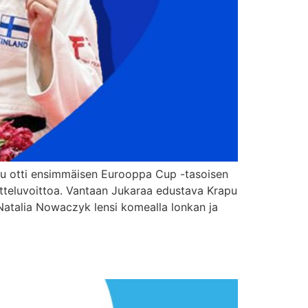
pu otti ensimmäisen Eurooppa Cup -tasoisen
e otteluvoittoa. Vantaan Jukaraa edustava Krapu
 Natalia Nowaczyk lensi komealla lonkan ja