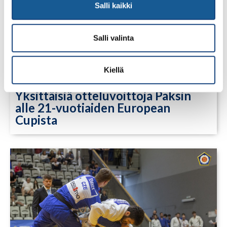
Salli kaikki
Salli valinta
Kiellä
13.7.2026
Yksittäisiä otteluvoittoja Paksin
alle 21-vuotiaiden European
Cupista