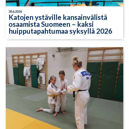
30.6.2026
Katojen ystäville kansainvälistä
osaamista Suomeen – kaksi
huipputapahtumaa syksyllä 2026