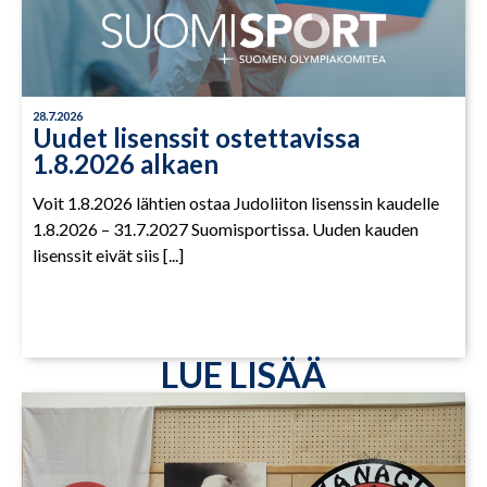
28.7.2026
Uudet lisenssit ostettavissa
1.8.2026 alkaen
Voit 1.8.2026 lähtien ostaa Judoliiton lisenssin kaudelle
1.8.2026 – 31.7.2027 Suomisportissa. Uuden kauden
lisenssit eivät siis [...]
LUE LISÄÄ