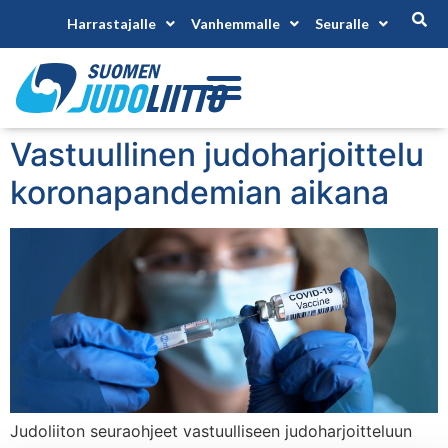
Harrastajalle
Vanhemmalle
Seuralle
Vastuullinen judoharjoittelu
koronapandemian aikana
Judoliiton seuraohjeet vastuulliseen judoharjoitteluun